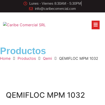
Lunes - Viernes 8:30AM - 5:30PM
info@caribecomercial.com
Productos
Home
Productos
Qemi
QEMIFLOC MPM 1032
QEMIFLOC MPM 1032