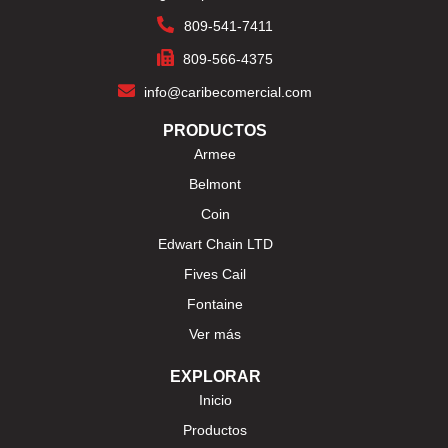
809-541-7411
809-566-4375
info@caribecomercial.com
PRODUCTOS
Armee
Belmont
Coin
Edwart Chain LTD
Fives Cail
Fontaine
Ver más
EXPLORAR
Inicio
Productos