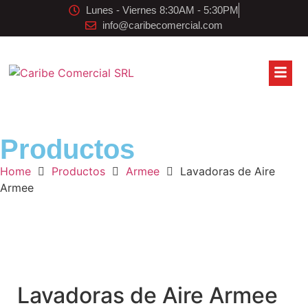
Lunes - Viernes 8:30AM - 5:30PM
info@caribecomercial.com
Productos
Home
Productos
Armee
Lavadoras de Aire
Armee
Lavadoras de Aire Armee