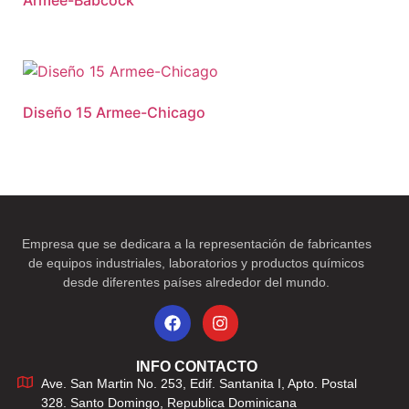
Diseño 15 Armee-Chicago
Empresa que se dedicara a la representación de fabricantes
de equipos industriales, laboratorios y productos químicos
desde diferentes países alrededor del mundo.
INFO CONTACTO
Ave. San Martin No. 253, Edif. Santanita I, Apto. Postal
328. Santo Domingo, Republica Dominicana