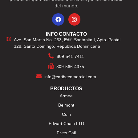
del mundo.
INFO CONTACTO
Ave. San Martin No. 253, Edif. Santanita I, Apto. Postal
328. Santo Domingo, Republica Dominicana
809-541-7411
809-566-4375
info@caribecomercial.com
PRODUCTOS
Armee
Belmont
Coin
Edwart Chain LTD
Fives Cail