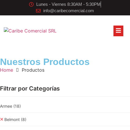
Lunes - Viernes 8:30AM - 5:30PM
info@caribecomercial.com
Nuestros Productos
Home
Productos
Filtrar por Categorías
Armee
(18)
Belmont
(8)