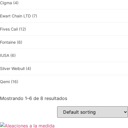
Cigma
(4)
Ewart Chain LTD
(7)
Fives Cail
(12)
Fontaine
(6)
IUSA
(6)
Silver Weibull
(4)
Qemi
(16)
Mostrando 1–6 de 8 resultados