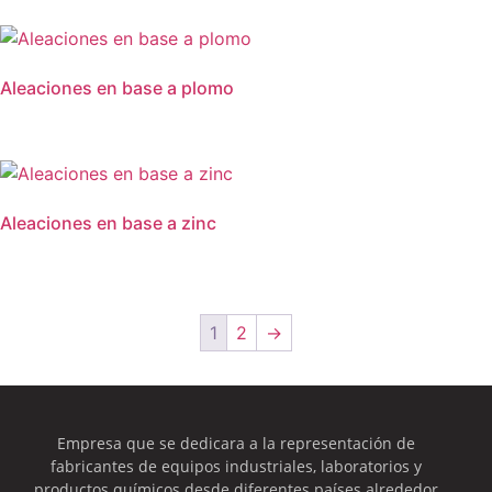
Aleaciones en base a plomo
Aleaciones en base a zinc
1
2
→
Empresa que se dedicara a la representación de
fabricantes de equipos industriales, laboratorios y
productos químicos desde diferentes países alrededor